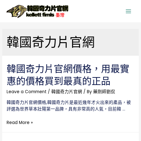
Main
Men
韓國奇力片官網
韓國奇力片官網價格，用最實
惠的價格買到最真的正品
Leave a Comment
/
韓國奇力片官網
/ By
藥劑師劉侃
韓國奇力片官網價格,韓國奇力片是最近幾年才火出來的產品，被
評選為世界草本壯陽第一品牌，具有非常高的人氣，目前韓 …
韓
Read More »
國
奇