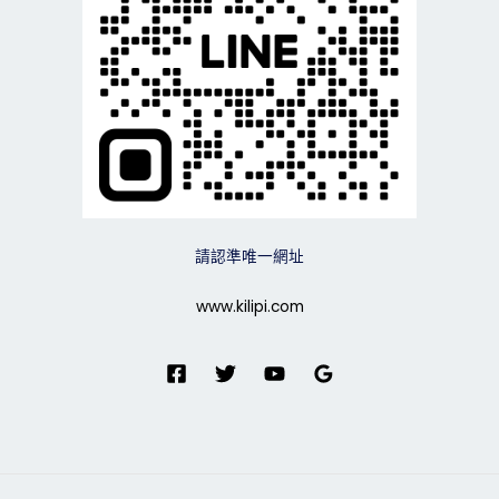
請認準唯一網址
www.kilipi.com