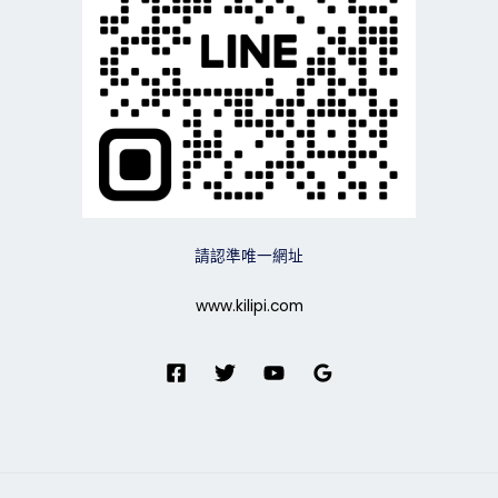
請認準唯一網址
www.kilipi.com