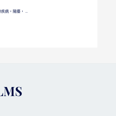
疾病，陽痿， …
LMS