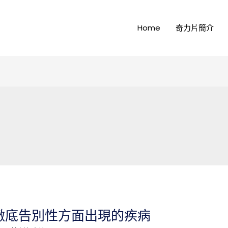
Home
奇力片簡介
徹底告別性方面出現的疾病