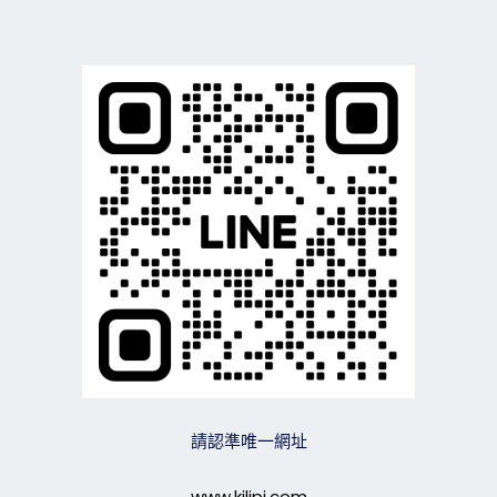
請認準唯一網址
www.kilipi.com