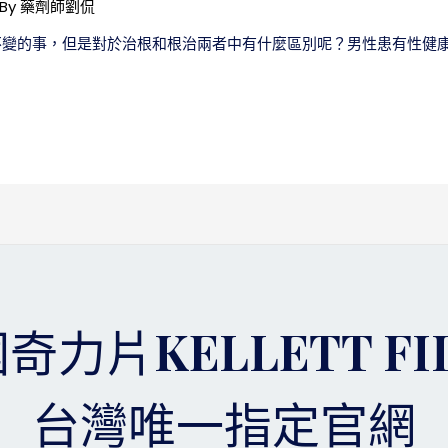
 By
藥劑師劉侃
不變的事，但是對於治根和根治兩者中有什麼區別呢？男性患有性健康
奇力片KELLETT FI
台灣唯一指定官網