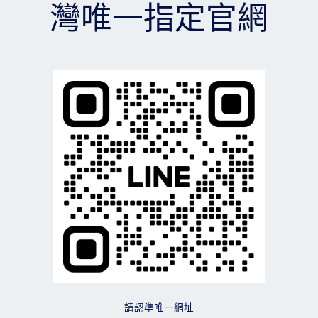
灣唯一指定官網
臺
灣
唯
一
指
定
官
網
請認準唯一網址