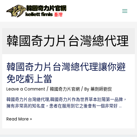
Main
Men
韓國奇力片台灣總代理
韓國奇力片台灣總代理讓你避
免吃虧上當
Leave a Comment
/
韓國奇力片官網
/ By
藥劑師劉侃
韓國奇力片台灣總代理,韓國奇力片作為世界草本壯陽第一品牌，
擁有非常高的知名度，患者在服用到它之後會有一個非常好 …
韓
Read More »
國
奇