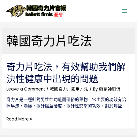
Main
Men
韓國奇力片吃法
奇力片吃法，有效幫助我們解
決性健康中出現的問題
Leave a Comment
/
韓國奇力片服用方法
/ By
藥劑師劉侃
奇力片是一種針對男性性功能而研發的藥物，它主要的功效有治
療早洩，陽痿，提升陰莖硬度，提升性慾望的功效。對於哪些 …
奇
Read More »
力
片