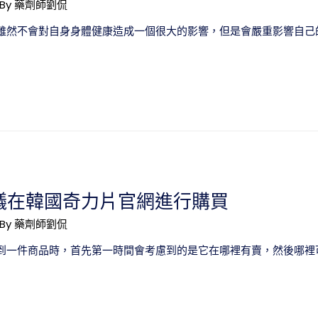
 By
藥劑師劉侃
雖然不會對自身身體健康造成一個很大的影響，但是會嚴重影響自己的
議在韓國奇力片官網進行購買
 By
藥劑師劉侃
到一件商品時，首先第一時間會考慮到的是它在哪裡有賣，然後哪裡可