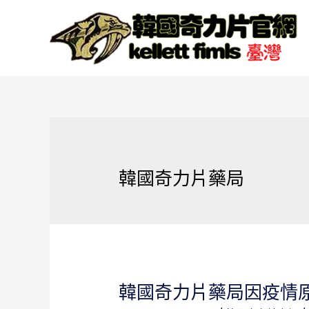
韓國奇力片藥局
韓國奇力片藥局因疫情