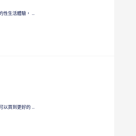
性生活體驗， …
以買到更好的 …