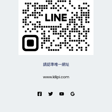
請認準唯一網址
www.kilipi.com