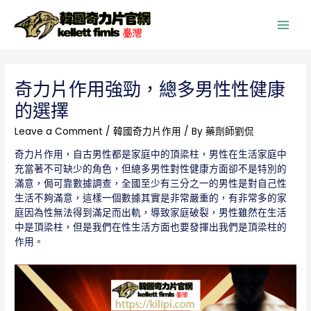
Main
Men
奇力片作用強勁，總多男性性健康
的選擇
Leave a Comment
/
韓國奇力片作用
/ By
藥劑師劉侃
奇力片作用，自古男性都是家庭中的頂梁柱，男性在生活家庭中
充當著不可缺少的角色，但總多男性對性健康方面卻不是特別的
滿意，侷可靠數據調查，全國至少有三分之一的男性是對自己性
生活不夠滿意，這樣一個數據其實是非常嚴重的，有非常多的家
庭因為性無法得到滿足而出軌，導致家庭破裂，男性雖然在生活
中是頂梁柱，但是我們在性生活方面也要發揮出我們是頂梁柱的
作用。