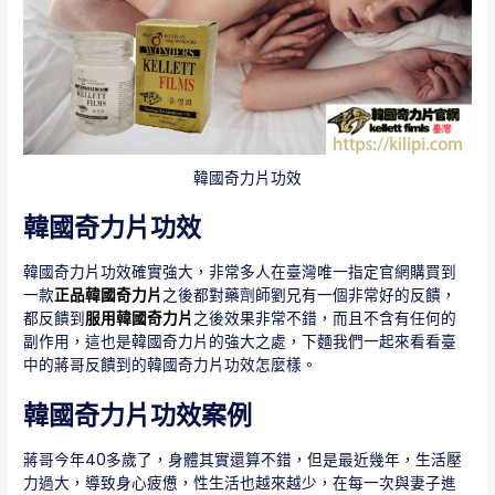
韓國奇力片功效
韓國奇力片功效
韓國奇力片功效確實強大，非常多人在臺灣唯一指定官網購買到
一款
正品韓國奇力片
之後都對藥劑師劉兄有一個非常好的反饋，
都反饋到
服用韓國奇力片
之後效果非常不錯，而且不含有任何的
副作用，這也是韓國奇力片的強大之處，下麵我們一起來看看臺
中的蔣哥反饋到的韓國奇力片功效怎麼樣。
韓國奇力片功效案例
蔣哥今年40多歲了，身體其實還算不錯，但是最近幾年，生活壓
力過大，導致身心疲憊，性生活也越來越少，在每一次與妻子進