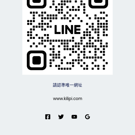
請認準唯一網址
www.kilipi.com