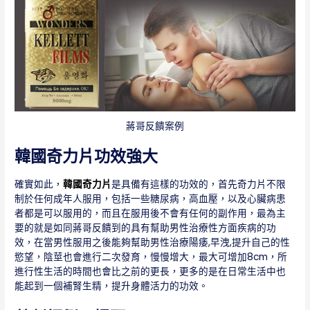
蔣哥反饋案例
韓國奇力片功效強大
確實如此，
韓國奇力片
是具備有這樣的功效的，首先奇力片不限
制於任何成年人服用，包括一些糖尿病，高血壓，以及心臟病患
者都是可以服用的，而且在服用後不會有任何的副作用，最為主
要的就是如同蔣哥反饋到的具有幫助男性治療性方面疾病的功
效，在當男性服用之後能夠幫助男性治療陽痿,早洩,提升自己的性
慾望，陰莖也會進行二次發育，慢慢增大，最大可增加8cm，所
進行性生活的時間也會比之前的更長，更多的是在日常生活中也
能起到一個補腎生精，提升身體活力的功效。