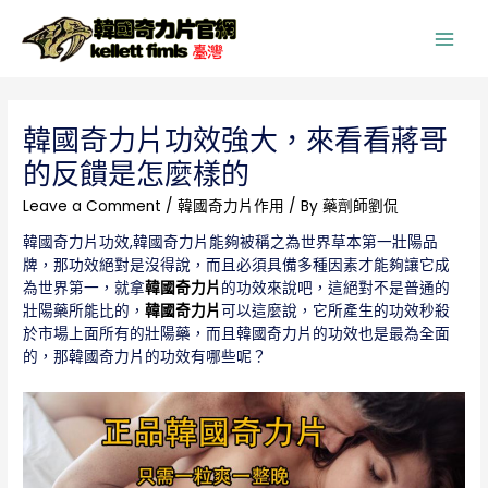
Main
Men
韓國奇力片功效強大，來看看蔣哥
的反饋是怎麼樣的
Leave a Comment
/
韓國奇力片作用
/ By
藥劑師劉侃
韓國奇力片功效,韓國奇力片能夠被稱之為世界草本第一壯陽品
牌，那功效絕對是沒得說，而且必須具備多種因素才能夠讓它成
為世界第一，就拿
韓國奇力片
的功效來說吧，這絕對不是普通的
壯陽藥所能比的，
韓國奇力片
可以這麼說，它所產生的功效秒殺
於市場上面所有的壯陽藥，而且韓國奇力片的功效也是最為全面
的，那韓國奇力片的功效有哪些呢？