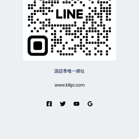
請認準唯一網址
www.kilipi.com