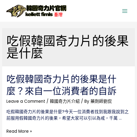
Main
Men
吃假韓國奇力片的後果
是什麼
吃假韓國奇力片的後果是什
麼？來自一位消費者的自訴
Leave a Comment
/
韓國奇力片介紹
/ By
藥劑師劉侃
吃假韓國奇力片的後果是什麼?今天一位消費者找到我跟我說到之
前服用假韓國奇力片的後果，希望大家可以引以為戒，千萬 …
吃
Read More »