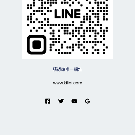
解
請認準唯一網址
www.kilipi.com