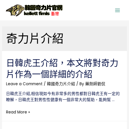
Main
Men
奇力片介紹
日韓虎王介紹，本文將對奇力
片作為一個詳細的介紹
Leave a Comment
/
韓國奇力片介紹
/ By
藥劑師劉侃
日韓虎王介紹,相信現如今有非常多的男性都對日韓虎王有一定的
瞭解，日韓虎王對男性性健康有一個非常大的幫助，能夠幫 …
日
Read More »
韓
虎