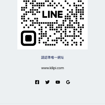
請認準唯一網址
www.kilipi.com