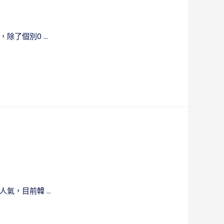
除了個別0 …
人氣，目前韓 …