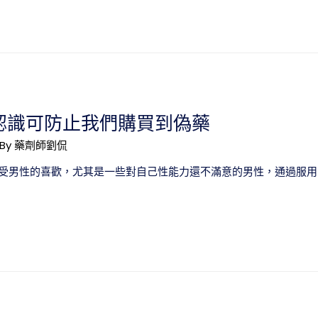
認識可防止我們購買到偽藥
 By
藥劑師劉侃
受男性的喜歡，尤其是一些對自己性能力還不滿意的男性，通過服用