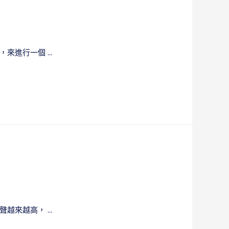
，來進行一個 …
聲越來越高， …