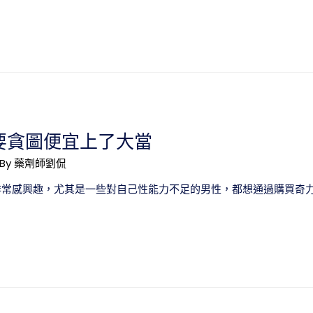
要貪圖便宜上了大當
 By
藥劑師劉侃
非常感興趣，尤其是一些對自己性能力不足的男性，都想通過購買奇力