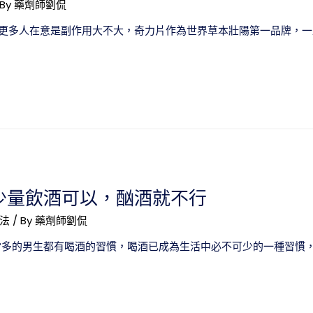
 By
藥劑師劉侃
更多人在意是副作用大不大，奇力片作為世界草本壯陽第一品牌，一
少量飲酒可以，酗酒就不行
法
/ By
藥劑師劉侃
常多的男生都有喝酒的習慣，喝酒已成為生活中必不可少的一種習慣，