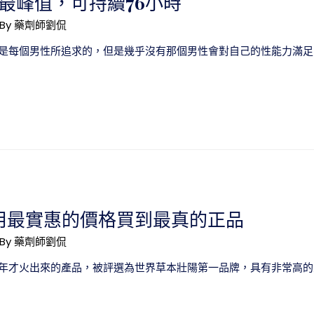
最峰值，可持續76小時
 By
藥劑師劉侃
是每個男性所追求的，但是幾乎沒有那個男性會對自己的性能力滿足，
用最實惠的價格買到最真的正品
 By
藥劑師劉侃
年才火出來的產品，被評選為世界草本壯陽第一品牌，具有非常高的