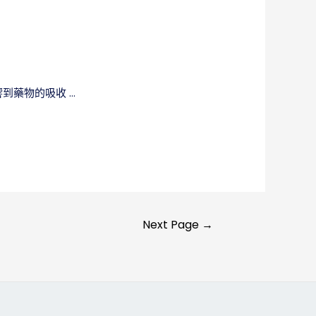
到藥物的吸收 …
Next Page
→