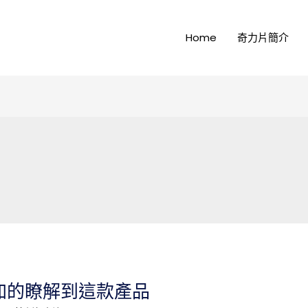
Home
奇力片簡介
加的瞭解到這款產品